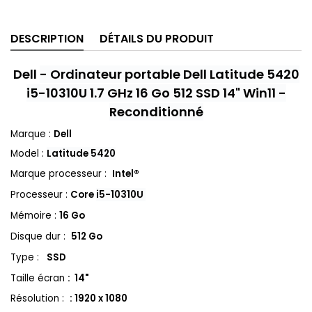
DESCRIPTION
DÉTAILS DU PRODUIT
Dell
-
Ordinateur portable Dell Latitude 5420
i5-10310U 1.7 GHz 16 Go 512 SSD 14" Win11 -
Reconditionné
Marque :
Dell
Model :
Latitude 5420
Marque processeur :
Intel®
Processeur :
Core
i5-10310U
Mémoire :
16 Go
Disque dur :
512 Go
Type :
SSD
Taille écran
: 14"
Résolution :
: 1920 x 1080