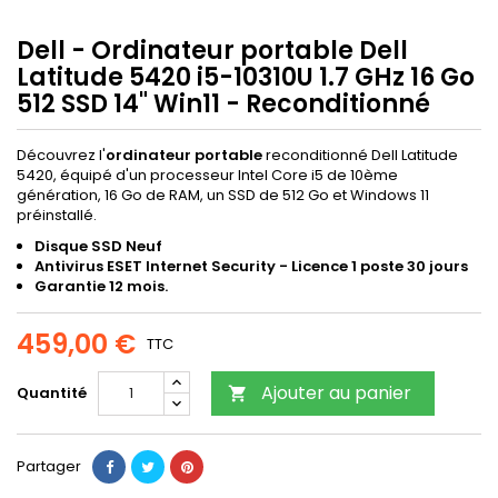
Dell - Ordinateur portable Dell
Latitude 5420 i5-10310U 1.7 GHz 16 Go
512 SSD 14" Win11 - Reconditionné
Découvrez l'
ordinateur portable
reconditionné Dell Latitude
5420, équipé d'un processeur Intel Core i5 de 10ème
génération, 16 Go de RAM, un SSD de 512 Go et Windows 11
préinstallé.
Disque SSD Neuf
Antivirus ESET Internet Security - Licence 1 poste 30 jours
Garantie 12 mois.
459,00 €
TTC
Ajouter au panier
Quantité

Partager