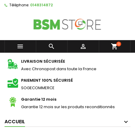
Téléphone:
0148314872
×
×
×
Ajouter à ma liste d'envies
Créer une liste d'envies
Connexion
Créer une nouvelle liste
add_circle_outline
Vous devez être connecté pour ajouter des produits
Nom de la liste d'envies
à votre liste d'envies.
0



shopping_cart
Annuler
Connexion
Annuler
Créer une liste d'envies
LIVRAISON SÉCURISÉE
Avec Chronopost dans toute la France
PAIEMENT 100% SÉCURISÉ
SOGECOMMERCE
Garantie 12 mois
Garantie 12 mois sur les produits reconditionnés
ACCUEIL