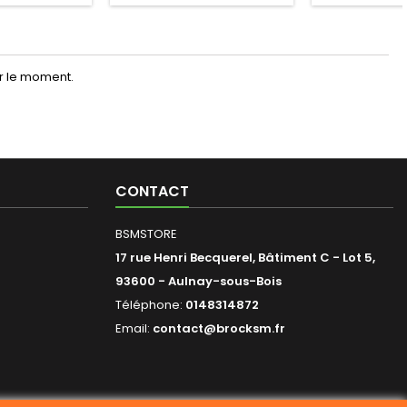
ur le moment.
CONTACT
BSMSTORE
17 rue Henri Becquerel, Bâtiment C - Lot 5,
93600 - Aulnay-sous-Bois
Téléphone:
0148314872
Email:
contact@brocksm.fr