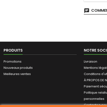
COMMEN
PRODUITS
NOTRE SOCI
Promotions
Livraison
Nouveaux produits
Mentions léga
Meilleures ventes
Conditions d'ut
À PROPOS DE 
Paiement sécu
Politique relat
personnelles
Contactez-no